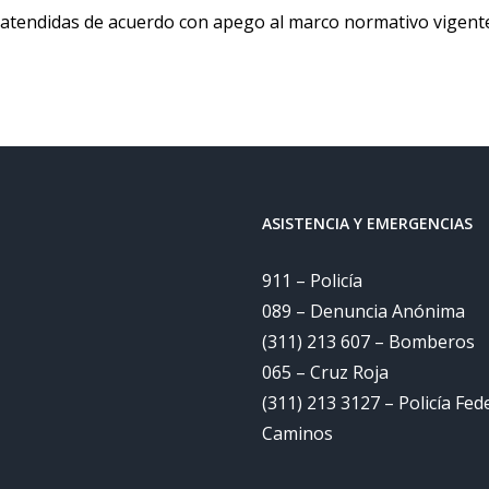
n atendidas de acuerdo con apego al marco normativo vigent
ASISTENCIA Y EMERGENCIAS
911 – Policía
089 – Denuncia Anónima
(311) 213 607 – Bomberos
065 – Cruz Roja
(311) 213 3127 – Policía Fed
Caminos