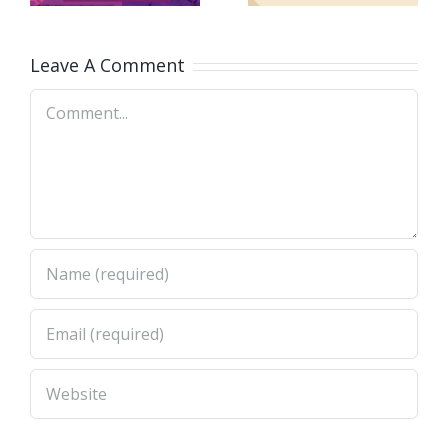
con
Discapacidad
Leave A Comment
Comment