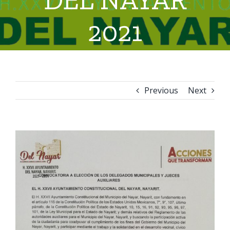
2021
Previous
Next
View
Larger
Image