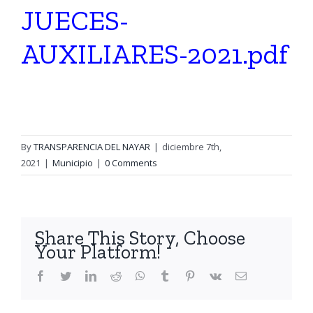
JUECES-
AUXILIARES-2021.pdf
By
TRANSPARENCIA DEL NAYAR
|
diciembre 7th,
2021
|
Municipio
|
0 Comments
Share This Story, Choose
Your Platform!
Facebook
Twitter
LinkedIn
Reddit
WhatsApp
Tumblr
Pinterest
Vk
Email