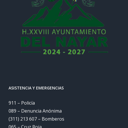
ASISTENCIA Y EMERGENCIAS
911 – Policía
089 – Denuncia Anónima
(311) 213 607 – Bomberos
065 – Cruz Roja