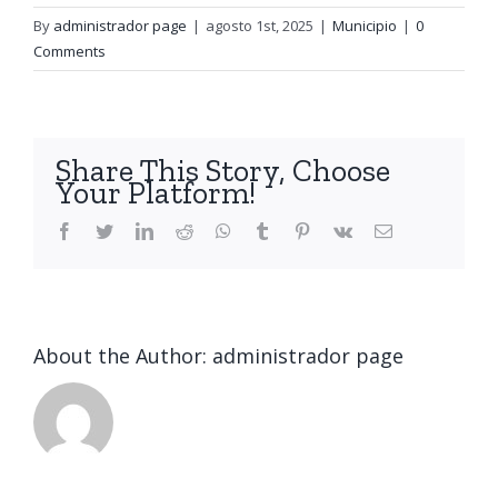
By
administrador page
|
agosto 1st, 2025
|
Municipio
|
0
Comments
Share This Story, Choose
Your Platform!
Facebook
Twitter
LinkedIn
Reddit
WhatsApp
Tumblr
Pinterest
Vk
Email
About the Author:
administrador page