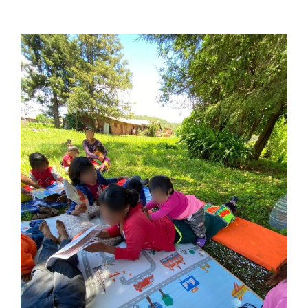
View
Larger
Image